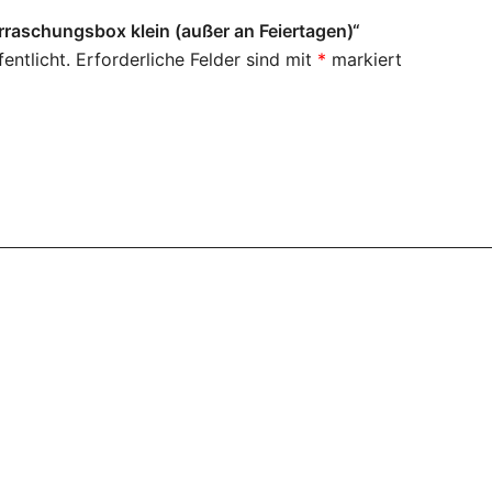
rraschungsbox klein (außer an Feiertagen)“
entlicht.
Erforderliche Felder sind mit
*
markiert