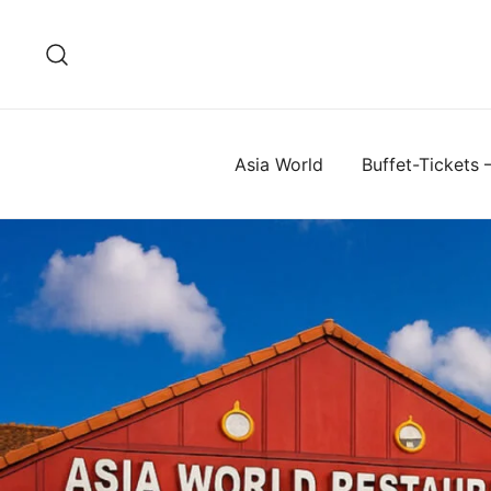
Zum
Inhalt
springen
Asia World
Buffet-Tickets 