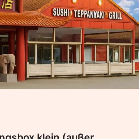
ngsbox klein (außer