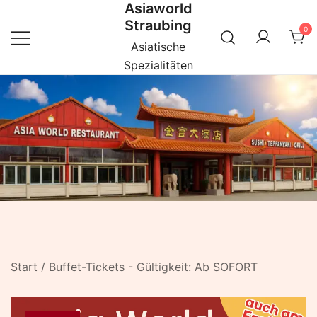
Asiaworld
Zum
Straubing
Inhalt
0
springen
Asiatische
Spezialitäten
Start
/
Buffet-Tickets - Gültigkeit: Ab SOFORT