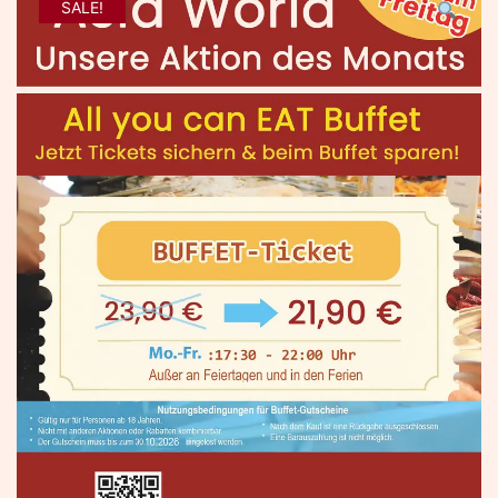
SALE!